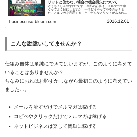
リットと使わない場合の機会損失について
どうも！しんのすけ⁺²です。今回の記事は、メルマガで稼
ぐってよく目にしますが、一体どうやってやるのか？ま
た、メルマガを利用することでどんなメリットがあるの
か？を解説していきたいと思います。初心者だからって道
具を使わずに仕事ってできませんよね...
2016.12.01
businessrise-bloom.com
こんな勘違いしてませんか？
仕組み自体は単純にできてはいますが、このように考えて
いることはありませんか？
ちなみにおれはお恥ずかしながら最初このように考えてい
ました…。
メールを流すだけでメルマガは稼げる
コピペやクリックだけでメルマガは稼げる
ネットビジネスは楽して簡単に稼げる