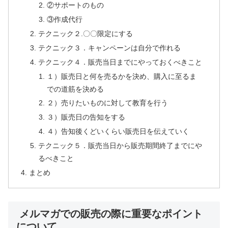
②サポートのもの
③作成代行
テクニック２.〇〇限定にする
テクニック３．キャンペーンは自分で作れる
テクニック４．販売当日までにやっておくべきこと
１）販売日と何を売るかを決め、購入に至るま
での道筋を決める
２）売りたいものに対して教育を行う
３）販売日の告知をする
４）告知後くどいくらい販売日を伝えていく
テクニック５．販売当日から販売期間終了までにや
るべきこと
まとめ
メルマガでの販売の際に重要なポイント
について