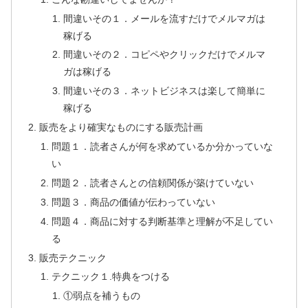
間違いその１．メールを流すだけでメルマガは
稼げる
間違いその２．コピペやクリックだけでメルマ
ガは稼げる
間違いその３．ネットビジネスは楽して簡単に
稼げる
販売をより確実なものにする販売計画
問題１．読者さんが何を求めているか分かっていな
い
問題２．読者さんとの信頼関係が築けていない
問題３．商品の価値が伝わっていない
問題４．商品に対する判断基準と理解が不足してい
る
販売テクニック
テクニック１.特典をつける
①弱点を補うもの