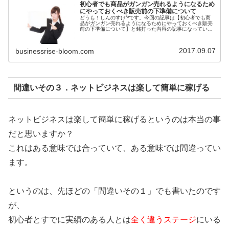
初心者でも商品がガンガン売れるようになるため
にやっておくべき販売前の下準備について
どうも！しんのすけ⁺²です。今回の記事は【初心者でも商
品がガンガン売れるようになるためにやっておくべき販売
前の下準備について】と銘打った内容の記事になっていま
す。商品をネットビジネスで売るためには需要なポイント
があります。 見込み客を集めら...
2017.09.07
businessrise-bloom.com
間違いその３．ネットビジネスは楽して簡単に稼げる
ネットビジネスは楽して簡単に稼げるというのは本当の事
だと思いますか？
これはある意味では合っていて、ある意味では間違ってい
ます。
というのは、先ほどの「間違いその１」でも書いたのです
が、
初心者とすでに実績のある人とは
全く違うステージ
にいる