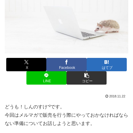
X
Facebook
はてブ
LINE
コピー
2018.11.22
どうも！しんのすけ⁺²です。
今回はメルマガで販売を行う際にやっておかなければなら
ない準備についてお話しようと思います。