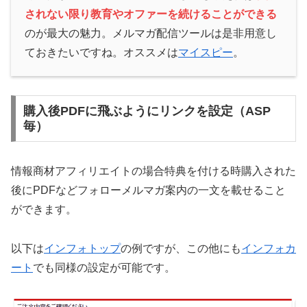
されない限り教育やオファーを続けることができる
のが最大の魅力。メルマガ配信ツールは是非用意し
ておきたいですね。オススメは
マイスピー
。
購入後PDFに飛ぶようにリンクを設定（ASP
毎）
情報商材アフィリエイトの場合特典を付ける時購入された
後にPDFなどフォローメルマガ案内の一文を載せること
ができます。
以下は
インフォトップ
の例ですが、この他にも
インフォカ
ート
でも同様の設定が可能です。