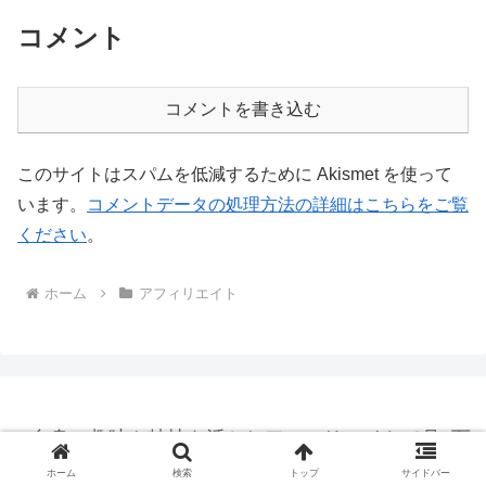
コメント
コメントを書き込む
このサイトはスパムを低減するために Akismet を使って
います。
コメントデータの処理方法の詳細はこちらをご覧
ください
。
ホーム
アフィリエイト
自身の趣味や特技を活かしアフィリエイトで月3万
円の収益を生み出すためのブログ
ホーム
検索
トップ
サイドバー