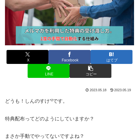
X
Facebook
はてブ
LINE
コピー
2023.05.18
2023.05.19
どうも！しんのすけ⁺²です。
特典配布ってどのようにしていますか？
まさか手動でやってないですよね？