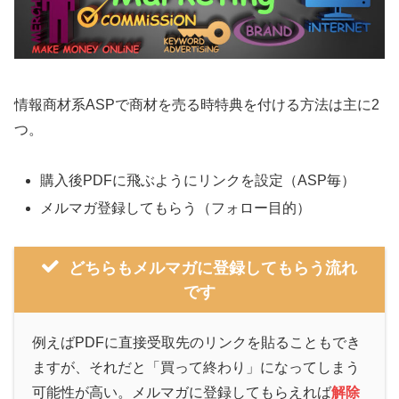
情報商材系ASPで商材を売る時特典を付ける方法は主に2
つ。
購入後PDFに飛ぶようにリンクを設定（ASP毎）
メルマガ登録してもらう（フォロー目的）
どちらもメルマガに登録してもらう流れ
です
例えばPDFに直接受取先のリンクを貼ることもでき
ますが、それだと「買って終わり」になってしまう
可能性が高い。メルマガに登録してもらえれば
解除