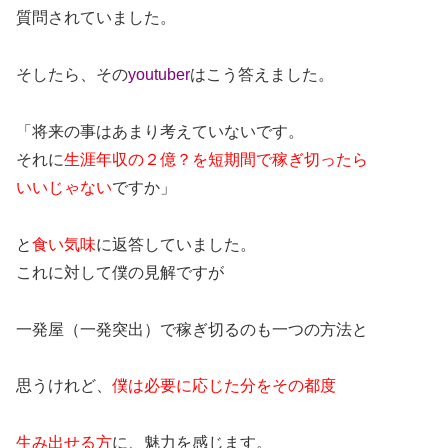
質問されていました。
そしたら、その
youtuber
はこう答えました。
「将来の事はあまり考えていないです。
それに
生涯年収の２億？を短期間で稼ぎ切ったら
いいじゃない
ですか」
と
食い気味
に返答していました。
これに対して僕の見解ですが
一発屋（一発突出）で稼ぎ切るのも一つの方法と
思うけれど、
僕は必要に応じた分をその都度
生み出せる方
に、魅力を感じます。