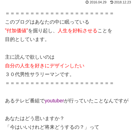
2016.04.29
2018.12.23
＝＝＝＝＝＝＝＝＝＝＝＝＝＝＝＝＝＝＝＝＝＝
このブログはあなたの中に眠っている
”付加価値”
を掘り起し、
人生を好転させる
ことを
目的としています。
主に読んで欲しいのは
自分の人生を好きにデザインしたい
３０代男性サラリーマンです。
＝＝＝＝＝＝＝＝＝＝＝＝＝＝＝＝＝＝＝＝＝＝
あるテレビ番組で
youtuber
が行っていたことなんですが
あなたはどう思いますか？
「今はいいけれど将来どうするの？」って