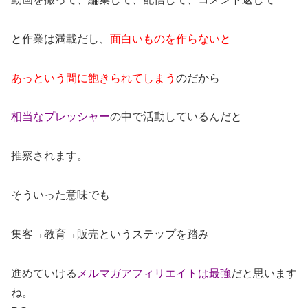
と作業は満載だし、
面白いものを作らないと
あっという間に飽きられてしまう
のだから
相当なプレッシャー
の中で活動しているんだと
推察されます。
そういった意味でも
集客→教育→販売というステップを踏み
進めていける
メルマガアフィリエイトは最強
だと思います
ね。