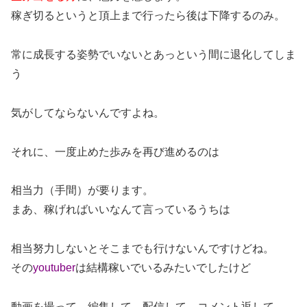
稼ぎ切るというと頂上まで行ったら後は下降するのみ。
常に成長する姿勢でいないとあっという間に退化してしま
う
気がしてならないんですよね。
それに、一度止めた歩みを再び進めるのは
相当力（手間）が要ります。
まあ、稼げればいいなんて言っているうちは
相当努力しないとそこまでも行けないんですけどね。
その
youtuber
は結構稼いでいるみたいでしたけど
動画を撮って、編集して、配信して、コメント返して