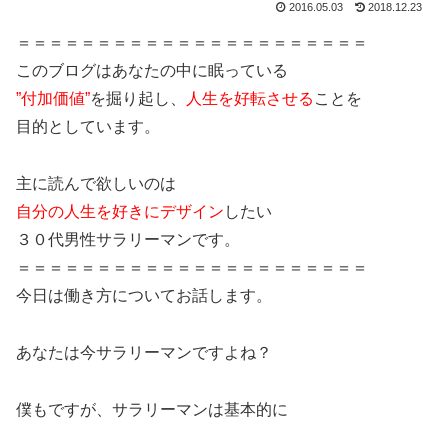
2016.05.03
2018.12.23
＝＝＝＝＝＝＝＝＝＝＝＝＝＝＝＝＝＝＝＝＝＝
このブログはあなたの中に眠っている
”付加価値”
を掘り起し、
人生を好転させる
ことを
目的としています。
主に読んで欲しいのは
自分の人生を好きにデザイン
したい
３０代男性サラリーマンです。
＝＝＝＝＝＝＝＝＝＝＝＝＝＝＝＝＝＝＝＝＝＝
今日は働き方についてお話します。
あなたは今サラリーマンですよね？
僕もですが、サラリーマンは基本的に