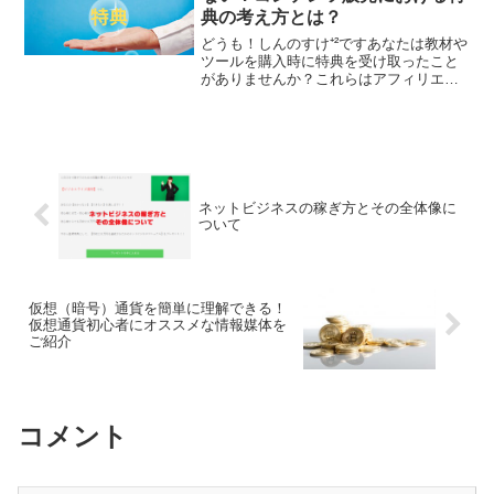
典の考え方とは？
どうも！しんのすけ⁺²ですあなたは教材や
ツールを購入時に特典を受け取ったこと
がありませんか？これらはアフィリエイ
ターが各自作成し付けているものです。
特典があるのとないのとでは購買力に大
きな差が出てきます。おれの例を言う
と、過去に特別欲しくな...
ネットビジネスの稼ぎ方とその全体像に
ついて
仮想（暗号）通貨を簡単に理解できる！
仮想通貨初心者にオススメな情報媒体を
ご紹介
コメント