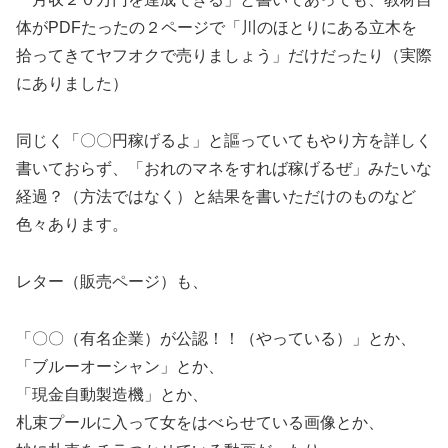
体がPDFたったの２ページで「川のほとりにある立木を
拾ってきてヤフオクで売りましょう」だけだったり（実際
にありました）
同じく「〇〇円稼げるよ」と謳っていてもやり方を詳しく
書いておらず、「おれのマネをすれば稼げるぜ」みたいな
経過？（方法ではなく）と結果を書いただけのものなど
色々あります。
レター（販売ページ）も、
「〇〇（有名企業）が公認！！（やっている）」とか、
「ブルーオーシャン」とか、
「現金自動製造機」とか、
札束プールに入って女をはべらせている画像とか、