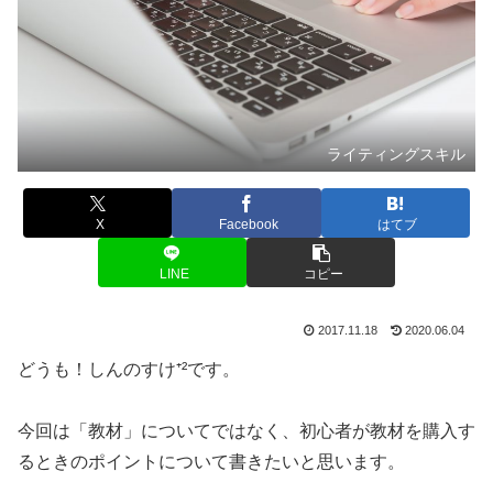
ライティングスキル
X
Facebook
はてブ
LINE
コピー
2017.11.18
2020.06.04
どうも！しんのすけ⁺²です。
今回は「教材」についてではなく、初心者が教材を購入す
るときのポイントについて書きたいと思います。