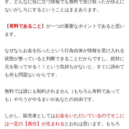
す。どんなに役に立つ情報でも無料で受け取ったがゆえに
ないがしろにするということはままあります。
【
有料であること
】が一つの重要なポイントであると思い
ます。
なぜならお金を払ったという行為自体が情報を受け入れる
状態が整っていると判断できることだからですし、絶対に
元を取ってやる！！という気持ちがないと、すぐに諦めて
も何も問題ないからです。
無料では誰にも制約されません（もちろん有料であって
も）やろうがやるまいがあなたの自由です。
しかし、販売者としては
お金をいただいているのでそこに
は一定の【責任】が生まれる
とおれは思います。もちろ