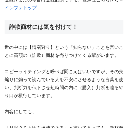
インフォトップ
詐欺商材には気を付けて！
世の中には【情弱狩り】という「知らない」ことを言いこ
とに高額の（詐欺）商材を売りつけてくる輩がいます。
コピーライティングと呼べば聞こえはいいですが、その実
煽りに煽って読んでいる人を不安にさせるような言葉を使
い、判断力を低下させ短時間の内に（購入）判断を迫るや
り口が横行しています。
内容にしても、
「月収２０万円を達成できる」と書いてあっても、教材自