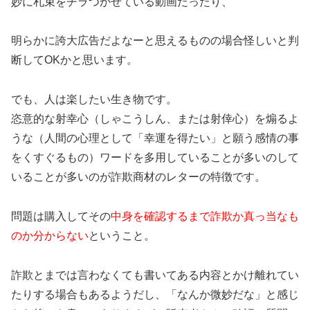
妙に札束をチラつかせている動画だったり、
明らかに誇大広告だよなーと思えるものの場合怪しいと判
断してOKかと思います。
でも、人は楽したい生き物です。
恣意的な射幸心（しゃこうしん、または射倖心）を煽るよ
うな（人間の心理として「幸運を得たい」と願う感情の事
をくすぐるもの）ワードを多用していることが多いのして
いることが多いのが詐欺商材のレターの特徴です。
問題は購入してその
中身を確認するまで詐欺か真っ当なも
のか分からない
ということ。
詐欺とまでは言わなくても書いてある内容とかけ離れてい
たりする場合もあるようだし、「なんか微妙だな」と感じ