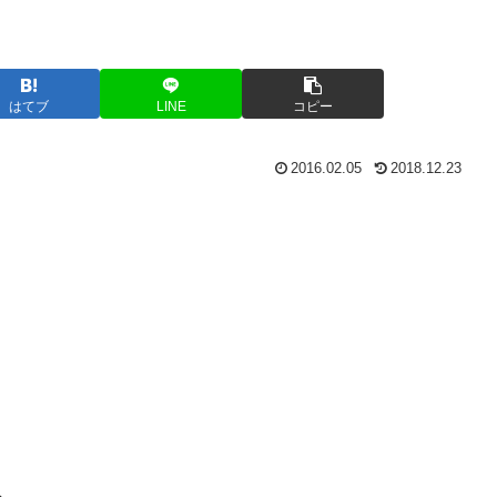
はてブ
LINE
コピー
2016.02.05
2018.12.23
。