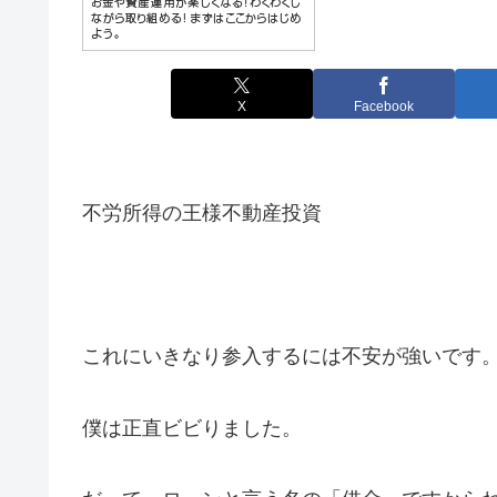
X
Facebook
不労所得の王様不動産投資
これにいきなり参入するには不安が強いです
僕は正直ビビりました。