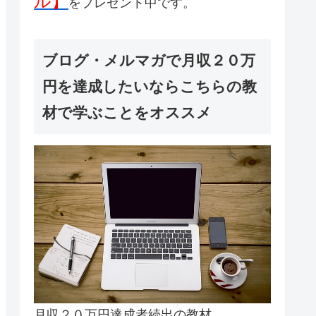
ル】
をプレゼント中です。
ブログ・メルマガで月収２０万
円を達成したいならこちらの教
材で学ぶことをオススメ
月収２０万円達成者続出の教材