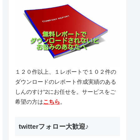
１２０作以上、１レポートで１０２件の
ダウンロードのレポート作成実績のある
しんのすけ⁺2にお任せを。サービスをご
希望の方は
こちら
。
twitterフォロー大歓迎♪