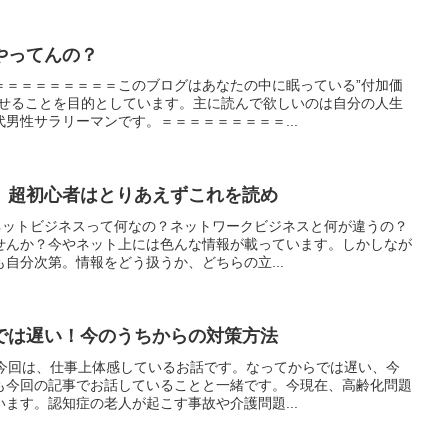
やってんの？
＝＝＝＝＝＝＝＝＝このブログはあなたの中に眠っている”付加価
させることを目的としています。主に読んで欲しいのは自分の人生
男性サラリーマンです。＝＝＝＝＝＝＝＝＝...
、超初心者はとりあえずこれを読め
。ネットビジネスって何なの？ネットワークビジネスと何が違うの？
せんか？今やネット上には色んな情報が載っています。しかしなが
自分次第。情報をどう扱うか、どちらの立...
では遅い！今のうちからの対策方法
。今回は、仕事上体感しているお話です。なってからでは遅い、今
も今回の記事でお話していることと一緒です。今現在、高齢化問題
ます。認知症の老人が起こす事故や介護問題...