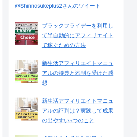
@Shinnosukeplus2さんのツイート
ブラックフライデーを利用し
て半自動的にアフィリエイト
で稼ぐための方法
新生活アフィリエイトマニュ
アルの特典と添削を受けた感
想
新生活アフィリエイトマニュ
アルの評判は？実践して成果
の出やすい5つのこと