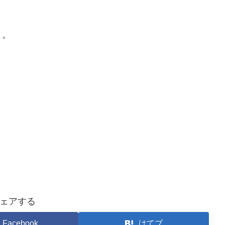
よ。
ェアする
Facebook
はてブ