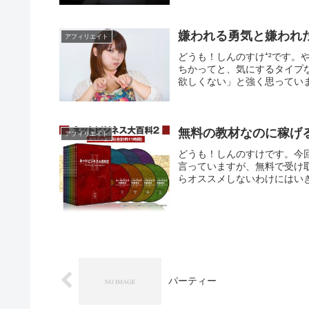
嫌われる勇気と嫌われ
アフィリエイト
どうも！しんのすけ⁺²です
ちかってと、気にするタイプ
欲しくない」と強く思っていま
無料の教材なのに稼げ
アフィリエイト
どうも！しんのすけです。今
言っていますが、無料で受け
らオススメしないわけにはいき
パーティー