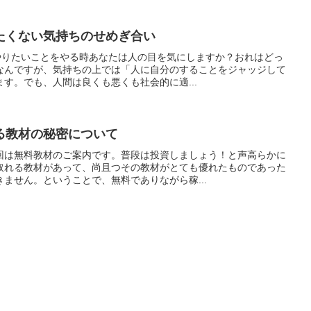
たくない気持ちのせめぎ合い
。やりたいことをやる時あなたは人の目を気にしますか？おれはどっ
なんですが、気持ちの上では「人に自分のすることをジャッジして
す。でも、人間は良くも悪くも社会的に適...
る教材の秘密について
回は無料教材のご案内です。普段は投資しましょう！と声高らかに
取れる教材があって、尚且つその教材がとても優れたものであった
ません。ということで、無料でありながら稼...