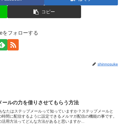
コピー
sukeをフォローする
shinnosuke
メールの力を借りさせてもらう方法
。あなたはステップメールって知っていますか？ステップメールと
の時間に配信するように設定できるメルマガ配信の機能の事です。
活用方法ってどんな方法があると思いますか...