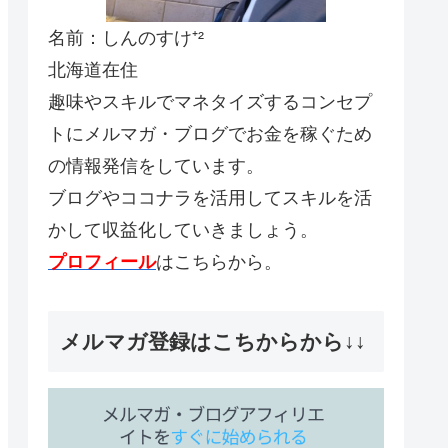
名前：しんのすけ⁺²
北海道在住
趣味やスキルでマネタイズするコンセプ
トにメルマガ・ブログでお金を稼ぐため
の情報発信をしています。
ブログやココナラを活用してスキルを活
かして収益化していきましょう。
プロフィール
はこちらから。
メルマガ登録はこちからから↓↓