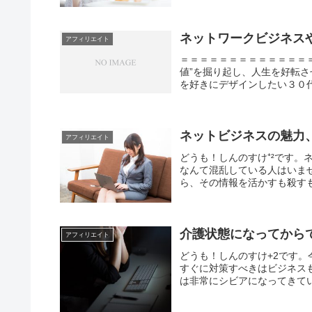
ネットワークビジネス
アフィリエイト
＝＝＝＝＝＝＝＝＝＝＝＝＝
値”を掘り起し、人生を好転
を好きにデザインしたい３０代
ネットビジネスの魅力
アフィリエイト
どうも！しんのすけ⁺²です
なんて混乱している人はいま
ら、その情報を活かすも殺すも
介護状態になってから
アフィリエイト
どうも！しんのすけ+2です
すぐに対策すべきはビジネス
は非常にシビアになってきてい