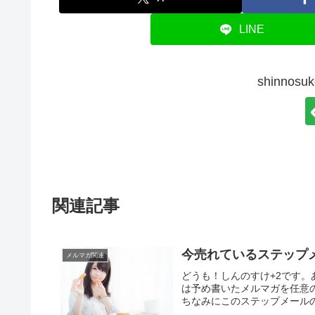
LINE
shinno
関連記事
今売れているステップ
メルマガ関連
どうも！しんのすけ+2です
は予め書いたメルマガを任意
ちなみにこのステップメールの