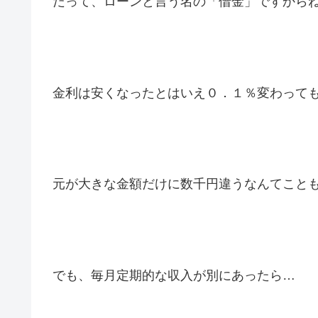
だって、ローンと言う名の「借金」ですから
金利は安くなったとはいえ０．１％変わって
元が大きな金額だけに数千円違うなんてこと
でも、毎月定期的な収入が別にあったら…