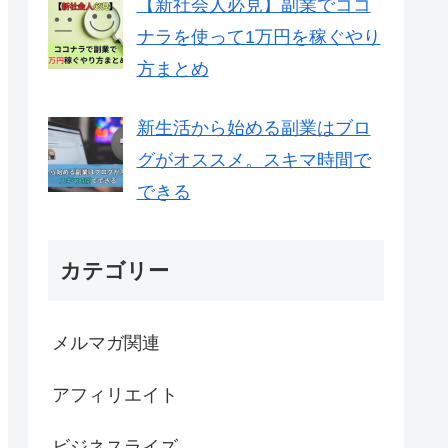
【新社会人必見】副業でココ
ナラを使って1万円を稼ぐやり
方まとめ
新生活から始める副業はブロ
グがオススメ。スキマ時間で
できる
カテゴリー
メルマガ関連
アフィリエイト
ビジネスライズ