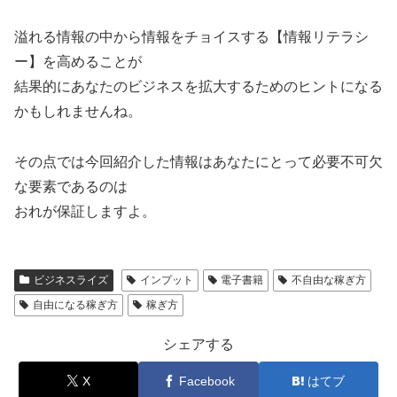
溢れる情報の中から情報をチョイスする【情報リテラシ
ー】を高めることが
結果的にあなたのビジネスを拡大するためのヒントになる
かもしれませんね。
その点では今回紹介した情報はあなたにとって必要不可欠
な要素であるのは
おれが保証しますよ。
ビジネスライズ
インプット
電子書籍
不自由な稼ぎ方
自由になる稼ぎ方
稼ぎ方
シェアする
X
Facebook
はてブ