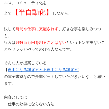
ルス、コミュニティ化を
【半自動化】
全て
しながら、
決して
時間や仕事に支配されず
、好きな事を楽しみつつ
も、
収入は
月数百万円を割ることはない
というトンデモないこ
とをサラッとやってのける人なんです。
そんな人が提案している
【
自由になる稼ぎ方と不自由になる稼ぎ方
】
の電子書籍なので是非ゲットしていただきたいな、と思い
ます。
内容としては
・仕事の奴隷にならない方法