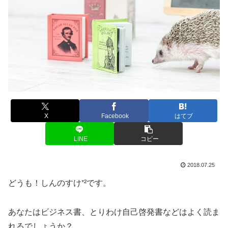
X
Facebook
はてブ
LINE
コピー
2018.07.25
どうも！しんのすけ⁺²です。
あなたはビジネス書、とりわけ自己啓発書などはよく読ま
れるでしょうか？