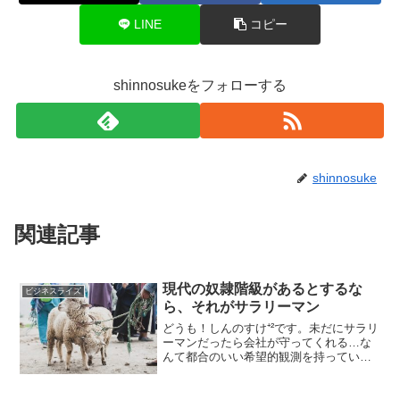
LINE
コピー
shinnosukeをフォローする
shinnosuke
関連記事
現代の奴隷階級があるとするな
ビジネスライズ
ら、それがサラリーマン
どうも！しんのすけ⁺²です。未だにサラリ
ーマンだったら会社が守ってくれる…な
んて都合のいい希望的観測を持っている
なら、この記事はゼッタイ読んでくださ
い。会社が助けてくれるなんて昔のハナ
シとはよく聞きますがそれって本当に体