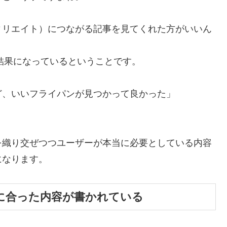
ィリエイト）につながる記事を見てくれた方がいいん
索結果になっているということです。
ど、いいフライパンが見つかって良かった」
を織り交ぜつつユーザーが本当に必要としている内容
になります。
に合った内容が書かれている