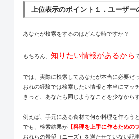
上位表示のポイント１．ユーザー
あなたが検索をするのはどんな時ですか？
知りたい情報があるから
もちろん、
では、実際に検索してあなたが本当に必要だ
おれの経験では検索したい情報と本当にマッ
きっと、あなたも同じようなことを少なから
例えば、手元にある食材で何か料理を作ろう
でも、検索結果が
【料理を上手に作るための
おれらの希望（ニーズ）を満たせていない記