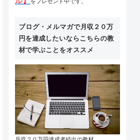
ル】
をプレゼント中です。
ブログ・メルマガで月収２０万
円を達成したいならこちらの教
材で学ぶことをオススメ
月収２０万円達成者続出の教材