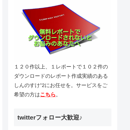
１２０作以上、１レポートで１０２件の
ダウンロードのレポート作成実績のある
しんのすけ⁺2にお任せを。サービスをご
希望の方は
こちら
。
twitterフォロー大歓迎♪