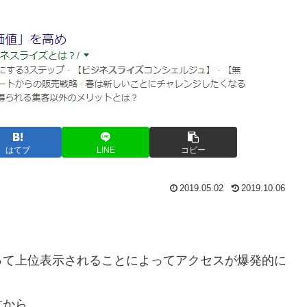
はてブ
LINE
コピー
2019.05.02
2019.10.06
って上位表示されることによってアクセスが爆発的に
すから。