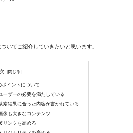
についてご紹介していきたいと思います。
次
のポイントについて
ユーザーの必要を満たしている
検索結果に合った内容が書かれている
画像も大きなコンテンツ
被リンクを高める
オリジナリティを高める