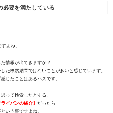
の必要を満たしている
ですよね。
った情報が出てきますか？
チした検索結果ではないことが多いと感じています。
ず感じたことはあるハズです。
と思って検索したとする。
フライパンの紹介】
だったら
事という事ですよね。