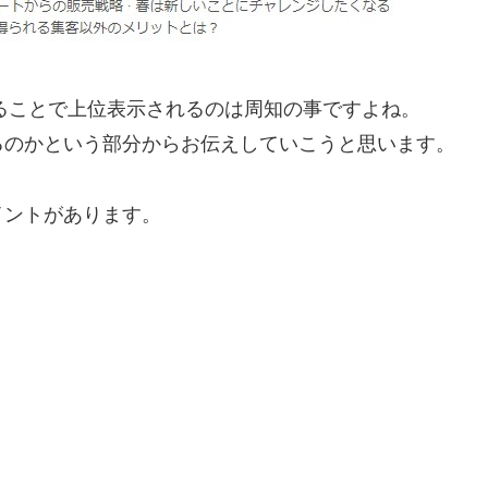
けることで上位表示されるのは周知の事ですよね。
るのかという部分からお伝えしていこうと思います。
イントがあります。