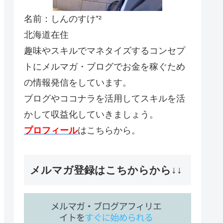
名前：しんのすけ⁺²
北海道在住
趣味やスキルでマネタイズするコンセプ
トにメルマガ・ブログでお金を稼ぐため
の情報発信をしています。
ブログやココナラを活用してスキルを活
かして収益化していきましょう。
プロフィール
はこちらから。
メルマガ登録はこちからから↓↓