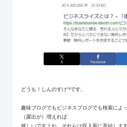
X
Facebook
どうも！しんのすけ⁺²です。
趣味ブログでもビジネスブログでも検索によ
（露出が）増えれば
嬉しいですよね。それらは収入面に直結しま