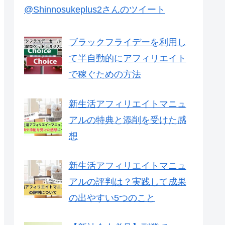
@Shinnosukeplus2さんのツイート
ブラックフライデーを利用し
て半自動的にアフィリエイト
で稼ぐための方法
新生活アフィリエイトマニュ
アルの特典と添削を受けた感
想
新生活アフィリエイトマニュ
アルの評判は？実践して成果
の出やすい5つのこと