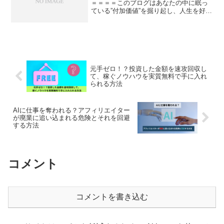
＝＝＝＝このブログはあなたの中に眠っ
ている”付加価値”を掘り起し、人生を好転
させることを目的としています。主に読
んで欲しいのは自分の人生を好きにデザ
インしたい３０代男性サラリーマンで
す。＝＝＝＝＝＝＝＝＝...
元手ゼロ！？投資した金額を速攻回収し
て、稼ぐノウハウを実質無料で手に入れ
られる方法
AIに仕事を奪われる？アフィリエイター
が廃業に追い込まれる危険とそれを回避
する方法
コメント
コメントを書き込む