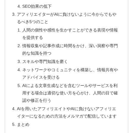
SEO効果の低下
アフィリエイターがAIに負けないように今からでもや
るべき5つのこと
人間の個性や感性を生かすことができる表現や情報
を提供する
情報収集や記事作成に時間をかけ、深い洞察や専門
的な知識を持つ
スキルや専門知識を磨く
ネットワークやコミュニティを構築し、情報共有や
アドバイスを受ける
AIによる文章生成などを含むツールやサービスを利
用する場合は適切な使い方を心がけ、人間の目で確
認や修正を行う
AIを用いたアフィリエイトやAIに負けないアフィリエ
イターになるための方法をメルマガで配信しています
まとめ