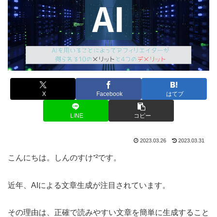
X
Facebook
はてブ
LINE
コピー
2023.03.26
2023.03.31
こんにちは。しんのすけ⁺²です。
近年、AIによる文章生成が注目されています。
その理由は、正確で読みやすい文章を簡単に生成すること