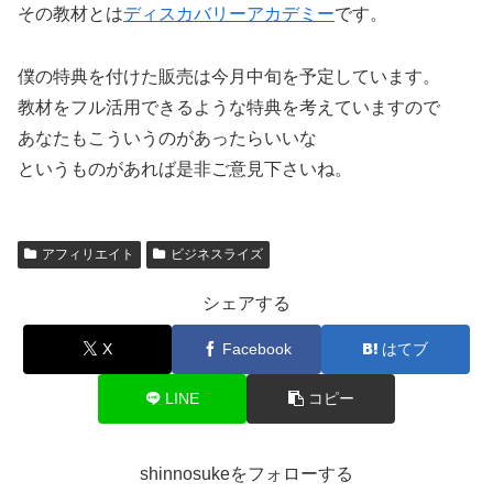
その教材とは
ディスカバリーアカデミー
です。
僕の特典を付けた販売は今月中旬を予定しています。
教材をフル活用できるような特典を考えていますので
あなたもこういうのがあったらいいな
というものがあれば是非ご意見下さいね。
アフィリエイト
ビジネスライズ
シェアする
X
Facebook
はてブ
LINE
コピー
shinnosukeをフォローする