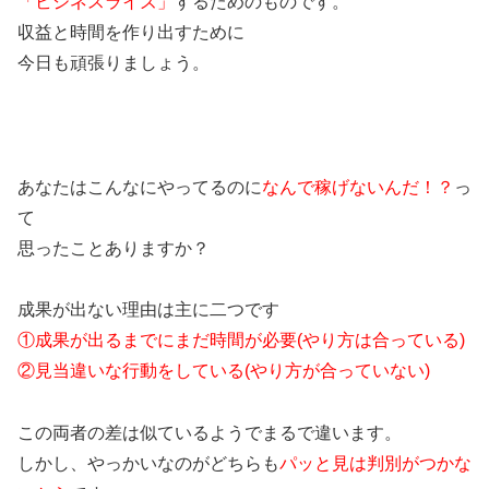
「ビジネスライズ」
するためのものです。
収益と時間を作り出すために
今日も頑張りましょう。
あなたはこんなにやってるのに
なんで稼げないんだ！？
っ
て
思ったことありますか？
成果が出ない理由は主に二つです
①成果が出るまでにまだ時間が必要(やり方は合っている)
②見当違いな行動をしている(やり方が合っていない)
この両者の差は似ているようでまるで違います。
しかし、やっかいなのがどちらも
パッと見は判別がつかな