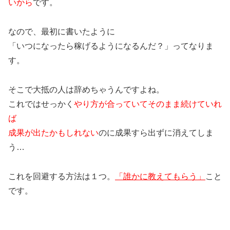
いから
です。
なので、最初に書いたように
「いつになったら稼げるようになるんだ？」ってなりま
す。
そこで大抵の人は辞めちゃうんですよね。
これではせっかく
やり方が合っていてそのまま続けていれ
ば
成果が出たかもしれない
のに成果すら出ずに消えてしま
う…
これを回避する方法は１つ。
「誰かに教えてもらう」
こと
です。