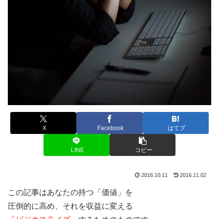
X
Facebook
はてブ
LINE
コピー
2016.10.11
2016.11.02
この記事はあなたの持つ「価値」を
圧倒的に高め、それを収益に変える